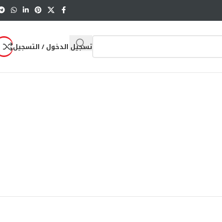
تسجيل الدخول / التسجيل