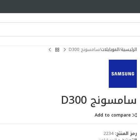
الرئيسية
الموبايلات
سامسونج D300
سامسونج D300
Add to compare
رمز المنتج:
2234