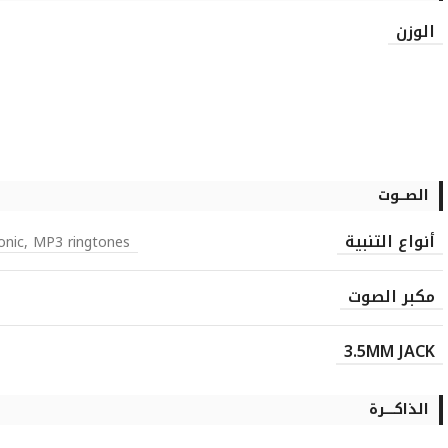
الوزن
الصـــوت
أنواع التنبية
onic, MP3 ringtones
مكبر الصوت
3.5MM JACK
الذاكـــــرة