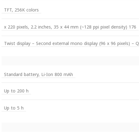
TFT, 256K colors
176 x 220 pixels, 2.2 inches, 35 x 44 mm (~128 ppi pixel density)
Twist display – Second external mono display (96 x 96 pixels) 
Standard battery, Li-Ion 800 mAh
Up to 200 h
Up to 5 h