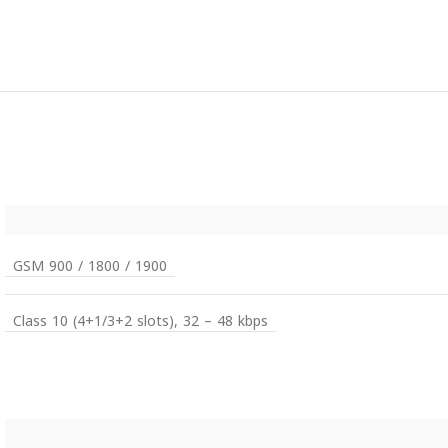
GSM 900 / 1800 / 1900
Class 10 (4+1/3+2 slots), 32 – 48 kbps