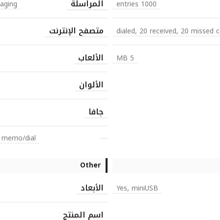
المراسلة
aging
1000 entries
متصفح الإنترنت
الألعاب
5 MB
الألوان
جافا
e memo/dial
Other
الأبعاد
Yes, miniUSB
اسم المنتج