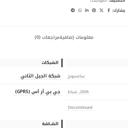
التصنيف:
الموبايلات
يشارك:
معلومات إضافية
مراجعات (0)
الشبكات
شبكة الجيل الثاني
سامسونج
جي بي أر أس (GPRS)
2006, شباط
Discontinued
الشــاشة