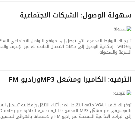
سهولة الوصول: الشبكات الاجتماعية
وTwitter إمكانية الوصول إلى جهات الاتصال الخاصة بك عبر الإنترنت وا
السرعة والسهولة.
الترفيه: الكاميرا ومشغل MP3وراديو FM
توفر لك كاميرا VGA متعة التقاط الصور أثناء التنقل وإمكانية تسج
إلى البرامج الإذاعية المفضلة عبر راديو FM والاستعانة بالهوائي لتحسين الاستقبال.