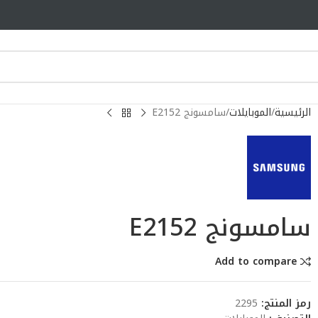
الرئيسية
الموبايلات
سامسونج E2152
سامسونج E2152
Add to compare
رمز المنتج:
2295