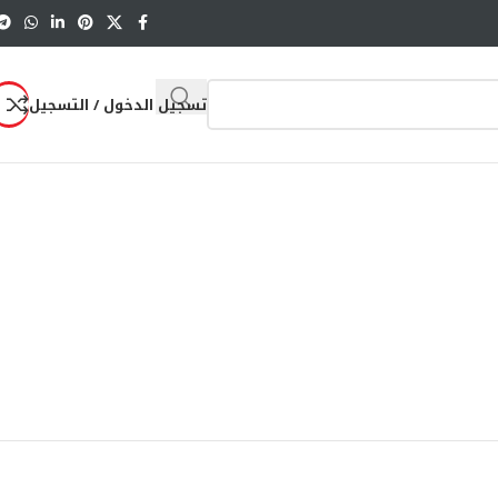
تسجيل الدخول / التسجيل