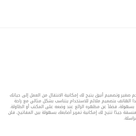
صغير وتصميم أنيق يتيح لك إمكانية الانتقال من العمل إلى حياتك
ذا الهاتف بتصميم ملائم للاستخدام يتناسب بشكل مثالي مع راحة
سهولة، فضلاً عن مظهره الرائع عند وضعه على المكتب أو الطاولة.
منسقة جيدًا تتيح لك إمكانية تمرير أصابعك بسهولة بين المفاتيح، فلن
اسلة.