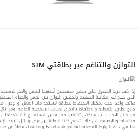
التوازن والتناغم عبر بطاقتي SIM
إذا كنت تريد الحصول على خطين منفصلين أحدهما للعمل والآخر للاستخد
هاتف واحد، حيث يمكنك الاحتفاظ ببطاقة لاستخدامات العمل أو لإجراء م
خارج نطاق التغطية والاحتفاظ بالأخرى لحياتك الشخصية الخاصة. ومن ثمّ،
من خلال الاختيار بين شبكتي تشغيل مختلفتين للاستمتاع بالاستخدامات 
منفصلة. وبالإضافة إلى ذلك، تدعم كلتا البطاقتين عرض رسائل البريد الإل
بما في ذلك الروابط المضمنة لمواقع Facebook وTwitter، فضلاً عن خدمات المراسلة الفورية.