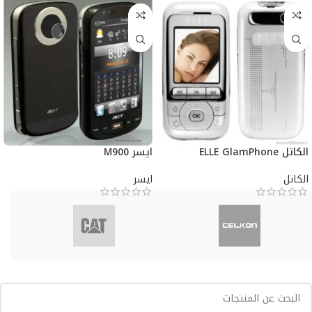
الكاتل ELLE GlamPhone
ايسر M900
الكاتل
ايسر