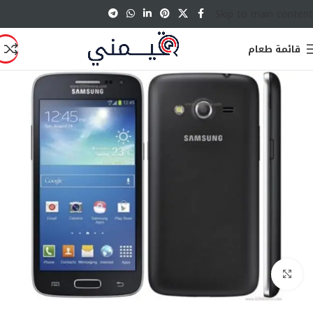
Skip to main content
قائمة طعام
انقر للتكبير