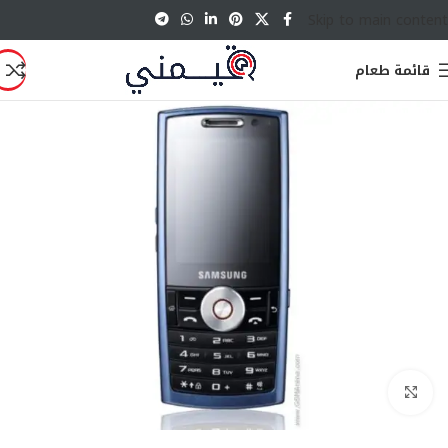
Skip to main content
قائمة طعام
انقر للتكبير