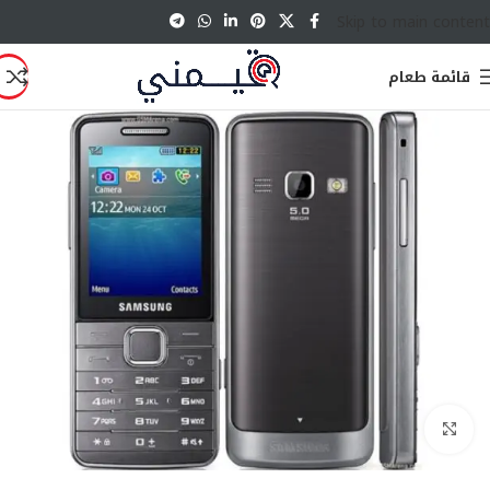
Skip to main content
قائمة طعام
انقر للتكبير