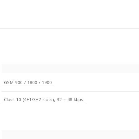
GSM 900 / 1800 / 1900
Class 10 (4+1/3+2 slots), 32 – 48 kbps