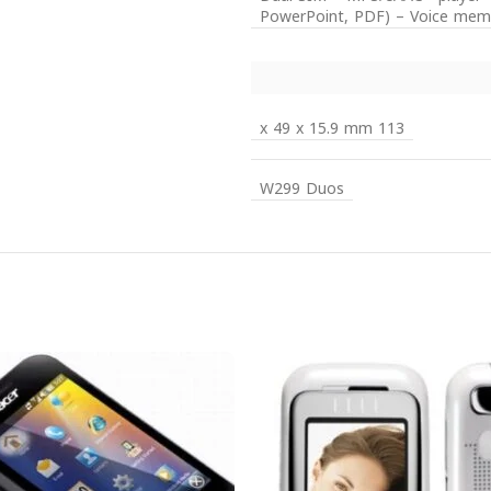
PowerPoint, PDF) – Voice me
113 x 49 x 15.9 mm
W299 Duos