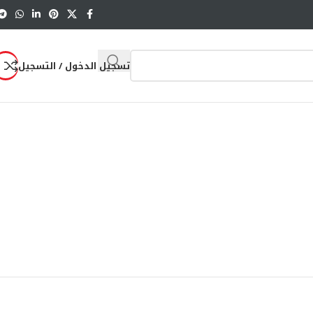
تسجيل الدخول / التسجيل