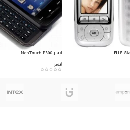
ايسر NeoTouch P300
ايسر