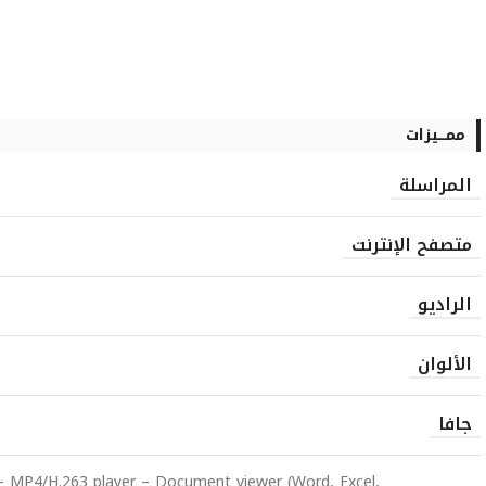
ممـــيزات
المراسلة
متصفح الإنترنت
الراديو
الألوان
جافا
 MP4/H.263 player – Document viewer (Word, Excel,