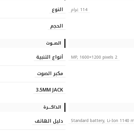
النوع
114 غرام
الحجم
الصـــوت
أنواع التنبية
2 MP, 1600×1200 pixels
مكبر الصوت
3.5MM JACK
الذاكـــــرة
دليل الهاتف
Standard battery, Li-Ion 1140 