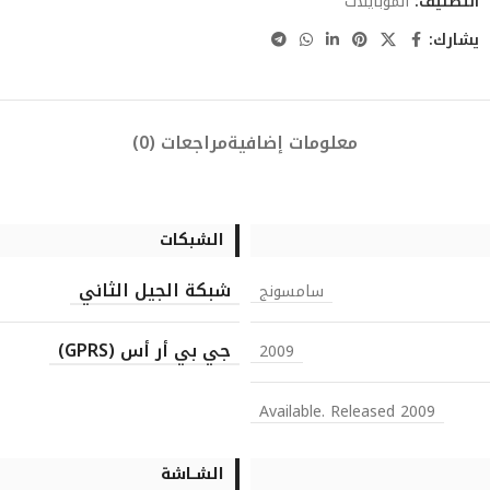
التصنيف:
الموبايلات
يشارك:
معلومات إضافية
مراجعات (0)
الشبكات
شبكة الجيل الثاني
سامسونج
جي بي أر أس (GPRS)
2009
Available. Released 2009
الشــاشة