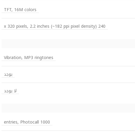
TFT, 16M colors
240 x 320 pixels, 2.2 inches (~182 ppi pixel density)
Vibration, MP3 ringtones
يوجد
لا يوجد
1000 entries, Photocall