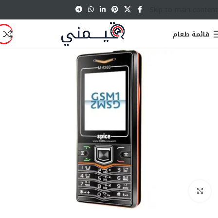
Skip to main content
قائمة طعام
انقر للتكبير