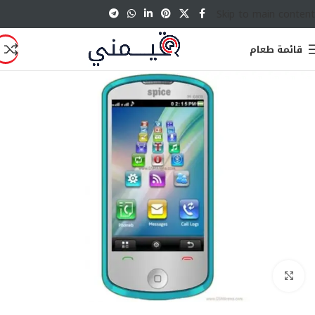
Skip to main content
قائمة طعام
انقر للتكبير