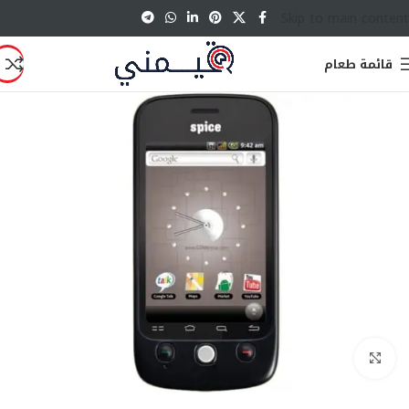
Skip to main content
قائمة طعام
انقر للتكبير