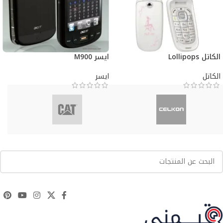
الكاتل Lollipops
ايسر M900
الكاتل
ايسر