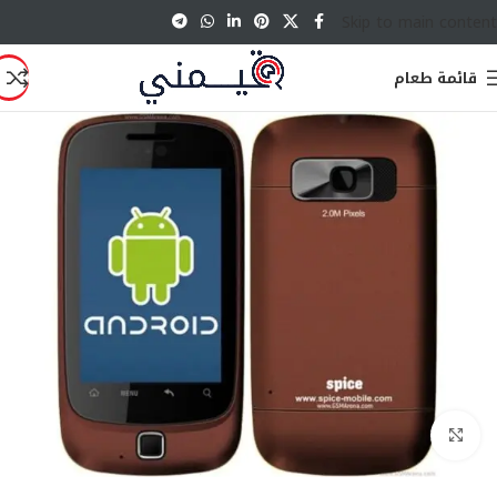
Skip to main content
قائمة طعام
انقر للتكبير