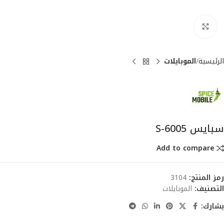
انقر للتكبير
الرئيسية
الموبايلات
سبايس S-6005
Add to compare
رمز المنتج:
3104
التصنيف:
الموبايلات
يشارك: