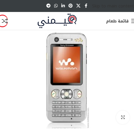
Skip to main content
قائمة طعام
انقر للتكبير