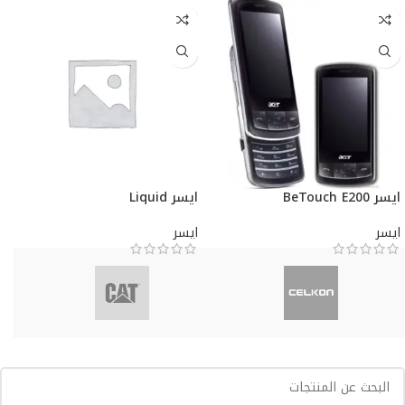
ايسر BeTouch E200
ايسر Liquid
ايسر
ايسر