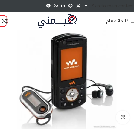
Skip to main content
قائمة طعام
انقر للتكبير