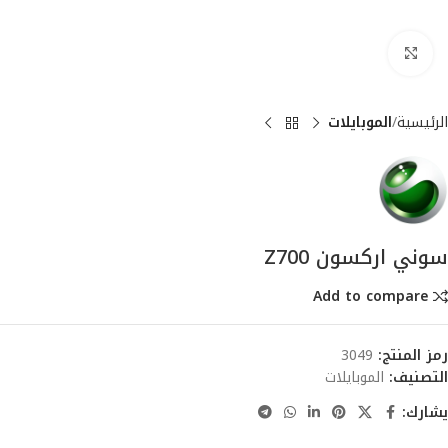
انقر للتكبير
الرئيسية
الموبايلات
سوني اركسون Z700
Add to compare
رمز المنتج:
3049
التصنيف:
الموبايلات
يشارك: