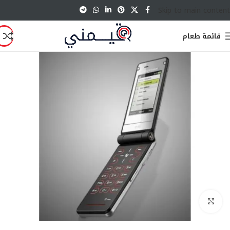
Skip to main content
قائمة طعام
انقر للتكبير