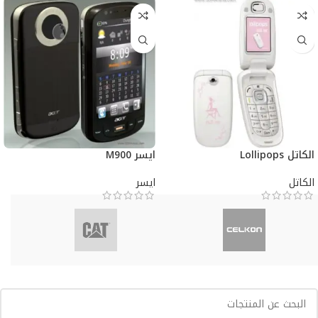
الكاتل Lollipops
ايسر M900
الكاتل
ايسر