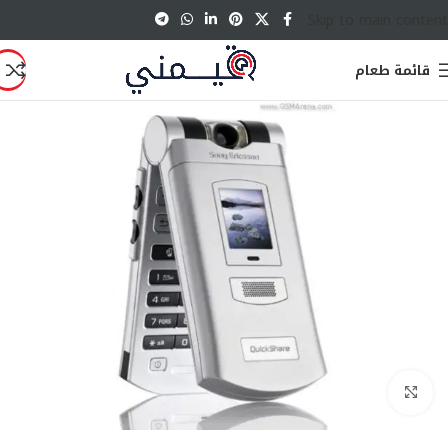
Skip to main content
قائمة طعام
انقر للتكبير