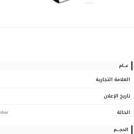
عــــام
العلامة التجارية
تاريخ الإعلان
الحالة
mber
الحجـــــم