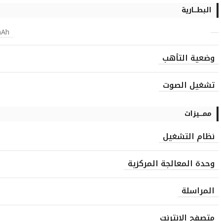
البطـــارية
mAh
وضعية التأهب
تشغيل الصوت
ممـــيزات
نظام التشغيل
وحدة المعالجة المركزية
المراسلة
متصفح الإنترنت