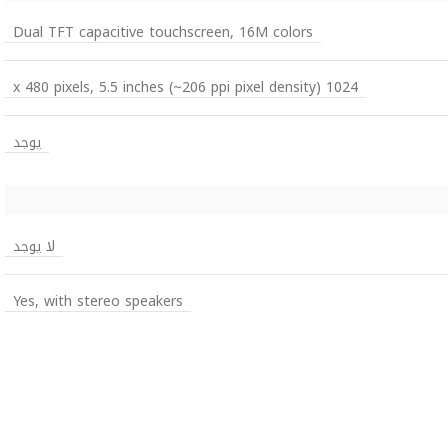
Dual TFT capacitive touchscreen, 16M colors
1024 x 480 pixels, 5.5 inches (~206 ppi pixel density)
يوجد
لا يوجد
Yes, with stereo speakers