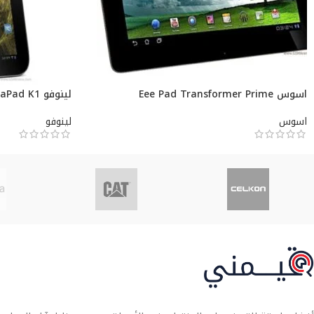
اسوس Eee Pad Transformer Prime
لينوفو IdeaPad K1
اسوس
لينوفو