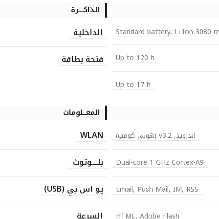
الذاكـــــرة
الداخلية
Standard battery, Li-Ion 3080 
Up to 120 h
فتحة بطاقة
Up to 17 h
المعـــلومات
WLAN
اندرويد, v3.2 (هوني كومب)
بلــــوتوث
Dual-core 1 GHz Cortex-A9
يو اس بي (USB)
Email, Push Mail, IM, RSS
السرعة
HTML, Adobe Flash