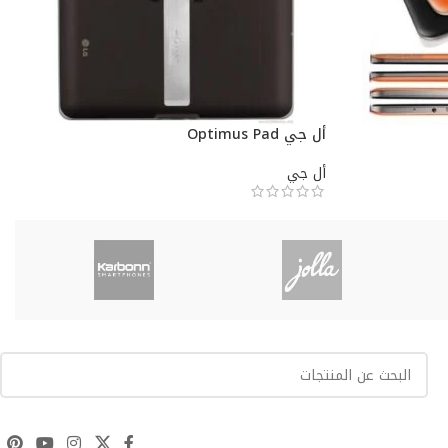
أل جي Optimus Pad
أل جي