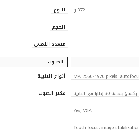
النوع
372 g
الحجم
متعدد اللمس
الصـــوت
أنواع التنبية
مكبر الصوت
Yes, VGA
Touch focus, image stabilizatio