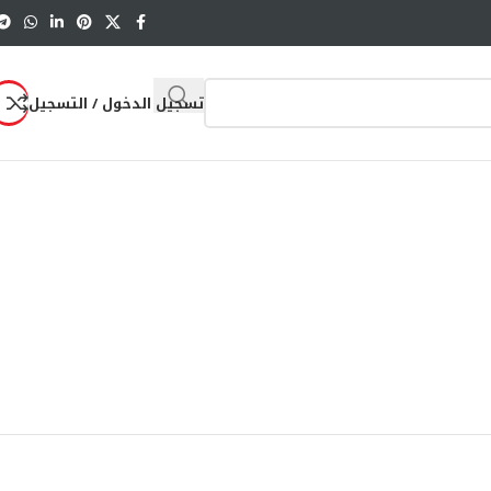
تسجيل الدخول / التسجيل