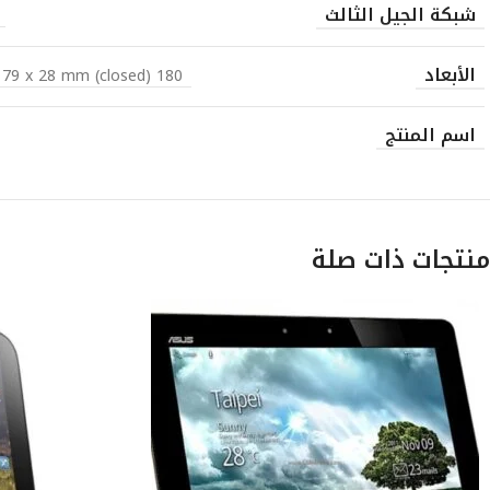
شبكة الجيل الثالث
الأبعاد
180 x 158 x 14 mm (opened), 180 x 79 x 28 mm (closed)
اسم المنتج
منتجات ذات صلة