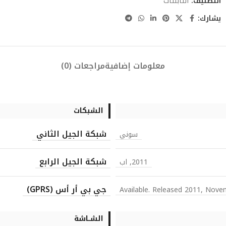
التصنيف:
التابلتات
يشارك:
معلومات إضافية
مراجعات (0)
الشبكات
شبكة الجيل الثاني
سوني
شبكة الجيل الرابع
2011, اب
جي بي أر أس (GPRS)
Available. Released 2011, Nove
الشــاشة