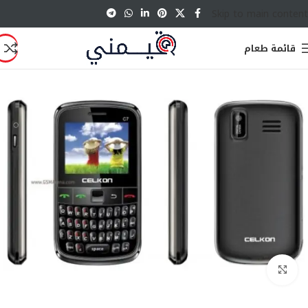
Skip to main content
قائمة طعام
انقر للتكبير