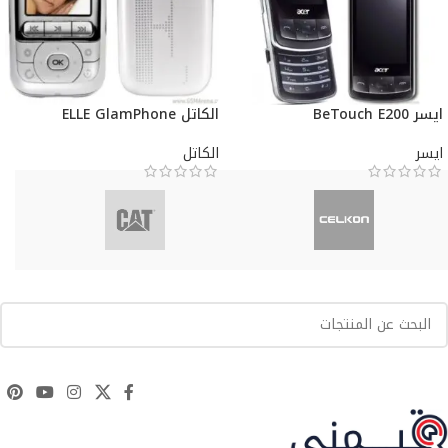
ايسر BeTouch E200
الكاتل ELLE GlamPhone
ايسر
الكاتل