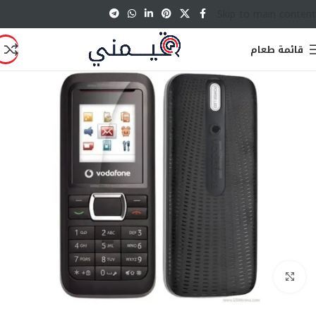
Skip to main content
قائمة طعام
انقر للتكبير