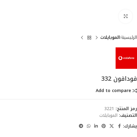
انقر للتكبير
الرئيسية
الموبايلات
فودافون 332
Add to compare
رمز المنتج:
3221
التصنيف:
الموبايلات
يشارك: