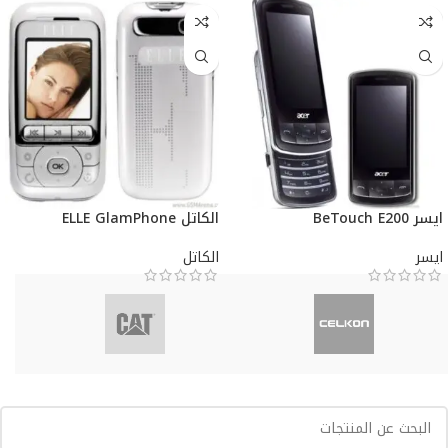
ايسر BeTouch E200
الكاتل ELLE GlamPhone
ايسر
الكاتل