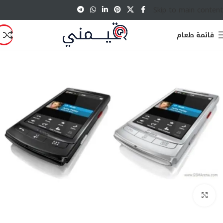
Skip to main content
قائمة طعام
انقر للتكبير