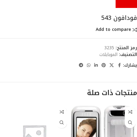
فودافون 543
Add to compare
رمز المنتج:
3235
التصنيف:
الموبايلات
يشارك:
منتجات ذات صلة