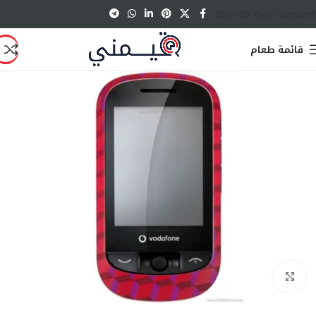
Skip to main content
قائمة طعام
انقر للتكبير