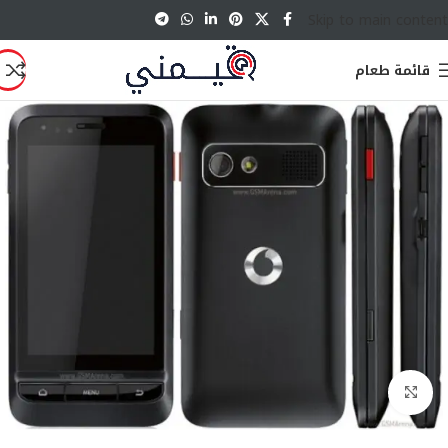
Skip to main content
قائمة طعام
انقر للتكبير