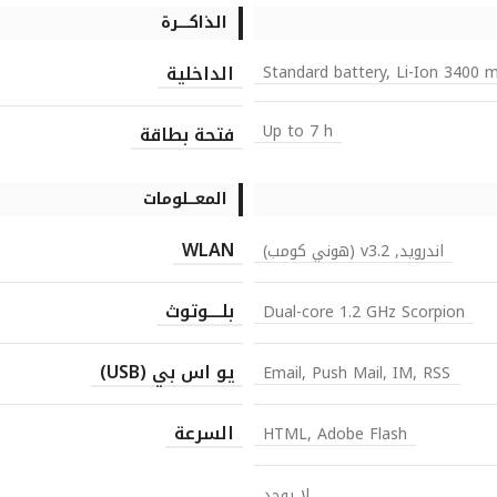
الذاكـــــرة
الداخلية
Standard battery, Li-Ion 3400 
Up to 7 h
فتحة بطاقة
المعـــلومات
WLAN
اندرويد, v3.2 (هوني كومب)
بلــــوتوث
Dual-core 1.2 GHz Scorpion
يو اس بي (USB)
Email, Push Mail, IM, RSS
السرعة
HTML, Adobe Flash
لا يوجد