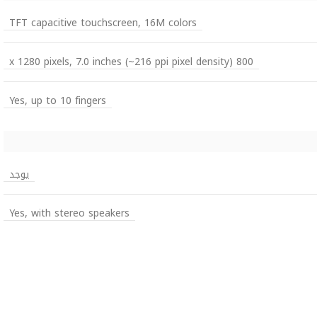
TFT capacitive touchscreen, 16M colors
800 x 1280 pixels, 7.0 inches (~216 ppi pixel density)
Yes, up to 10 fingers
يوجد
Yes, with stereo speakers