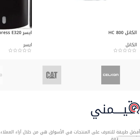
الكاتل HC 800
ايسر Liquid Express E320
الكاتل
ايسر
أفضل طريقة للتعرف على المنتجات في الأسواق هي من خلال آراء العملاء. تو
الأنسب لك بثقة.