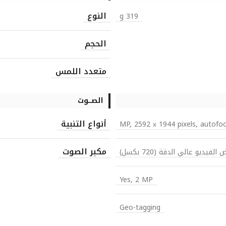
النوع
319 g
الحجم
متعدد اللمس
الصـــوت
أنواع التنبية
مكبر الصوت
الفيديو عالي الدقة (720 بكسل)
Yes, 2 MP
Geo-tagging