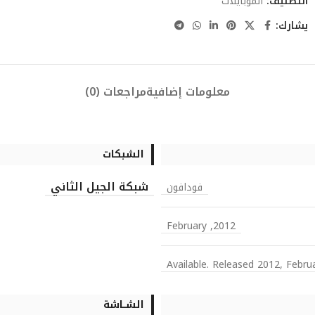
التصنيف:
الموبايلات
يشارك:
معلومات إضافية
مراجعات (0)
الشبكات
شبكة الجيل الثاني
فودافون
2012, February
Available. Released 2012, Febru
الشــاشة