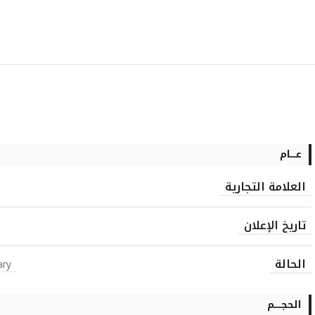
عــــام
العلامة التجارية
تاريخ الإعلان
الحالة
ary
الحجـــــم