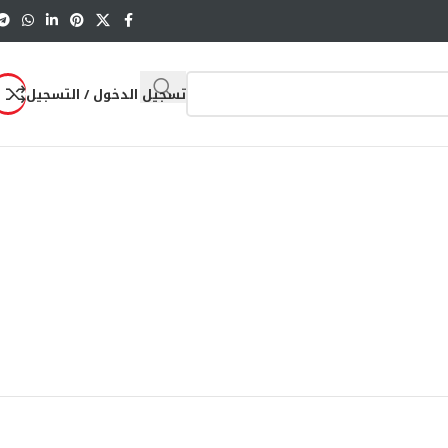
تسجيل الدخول / التسجيل