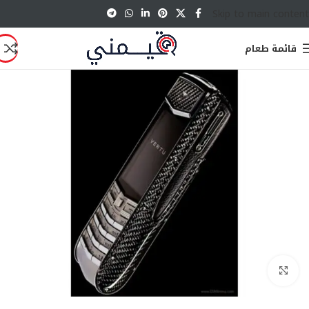
Skip to main content
قائمة طعام
انقر للتكبير