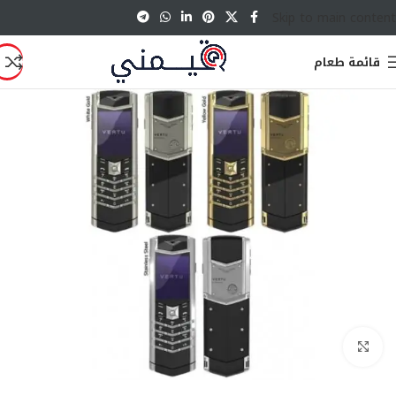
Skip to main content
قائمة طعام
انقر للتكبير