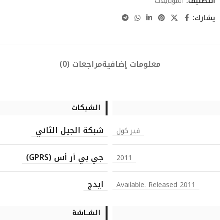
التصنيف:
الموبايلات
يشارك:
معلومات إضافية
مراجعات (0)
الشبكات
شبكة الجيل الثاني
فير كول
جي بي أر أس (GPRS)
2011
ايدج
Available. Released 2011
الشــاشة