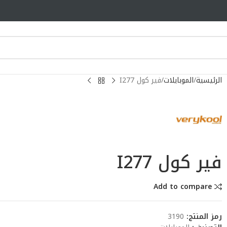
الرئيسية
الموبايلات
فير كول I277
فير كول I277
Add to compare
رمز المنتج:
3190