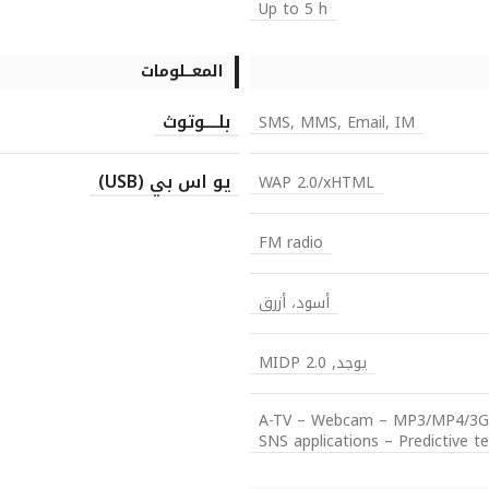
Up to 5 h
المعـــلومات
بلــــوتوث
SMS, MMS, Email, IM
يو اس بي (USB)
WAP 2.0/xHTML
FM radio
أسود، أزرق
يوجد, MIDP 2.0
A-TV – Webcam – MP3/MP4/3GP p
SNS applications – Predictive te