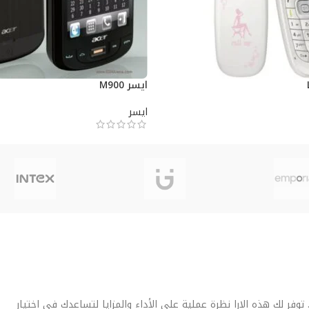
ايسر M900
ايسر
فر لك هذه الارا نظرة عملية على الأداء والمزايا لتساعدك في اختيار