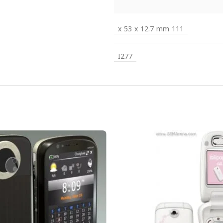
111 x 53 x 12.7 mm
I277