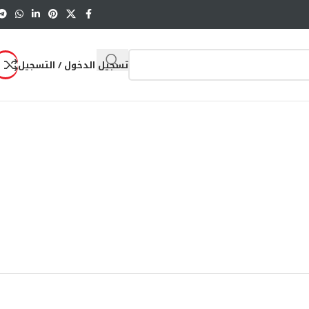
تسجيل الدخول / التسجيل