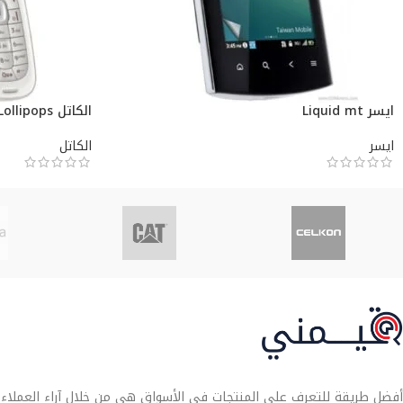
ايسر Liquid mt
الكاتل Lollipops
ايسر
الكاتل
أفضل طريقة للتعرف على المنتجات في الأسواق هي من خلال آراء العملاء. تو