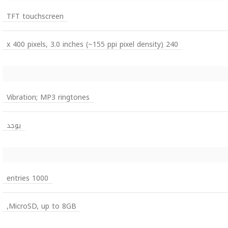
TFT touchscreen
240 x 400 pixels, 3.0 inches (~155 ppi pixel density)
Vibration; MP3 ringtones
يوجد
1000 entries
MicroSD, up to 8GB,