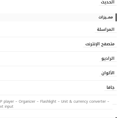
الحديث
ممـــيزات
المراسلة
متصفح الإنترنت
الراديو
الألوان
جافا
layer – Organizer – Flashlight – Unit & currency converter –
xt input