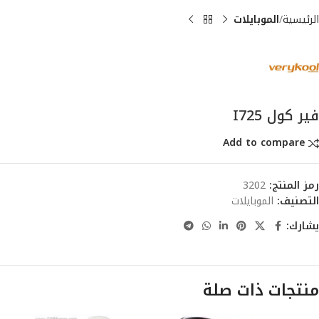
الرئيسية
الموبايلات
فير كول I725
Add to compare
رمز المنتج:
3202
التصنيف:
الموبايلات
يشارك:
منتجات ذات صلة