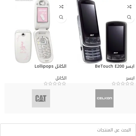
ايسر BeTouch E200
الكاتل Lollipops
ايسر
الكاتل