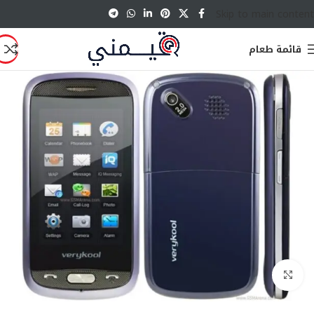
Skip to main content
قائمة طعام
انقر للتكبير