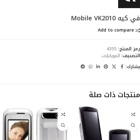
في كيه Mobile VK2010
Add to compare
رمز المنتج:
4355
التصنيف:
الموبايلات
يشارك:
منتجات ذات صلة