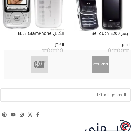
ايسر BeTouch E200
الكاتل ELLE GlamPhone
ايسر
الكاتل