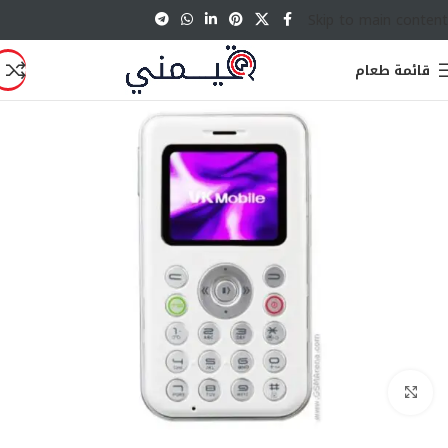
Skip to main content
قائمة طعام
انقر للتكبير