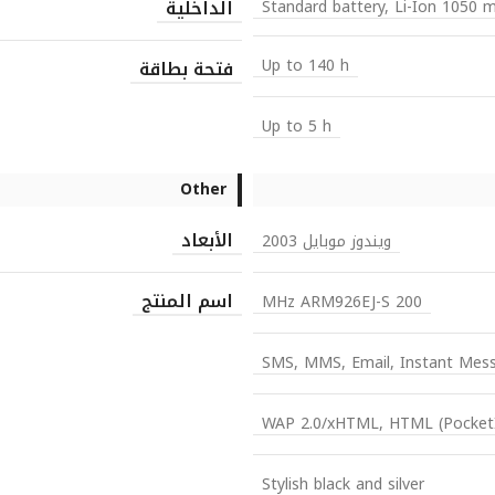
الداخلية
Standard battery, Li-Ion 1050 
Up to 140 h
فتحة بطاقة
Up to 5 h
Other
الأبعاد
ويندوز موبايل 2003
اسم المنتج
200 MHz ARM926EJ-S
SMS, MMS, Email, Instant Mes
WAP 2.0/xHTML, HTML (Pocket
Stylish black and silver