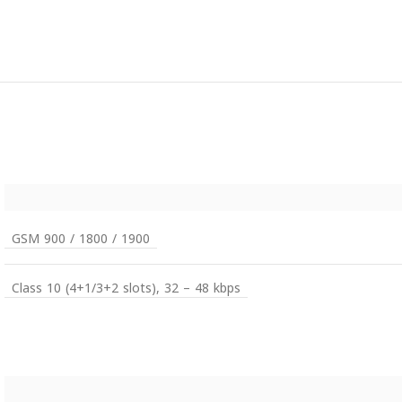
GSM 900 / 1800 / 1900
Class 10 (4+1/3+2 slots), 32 – 48 kbps