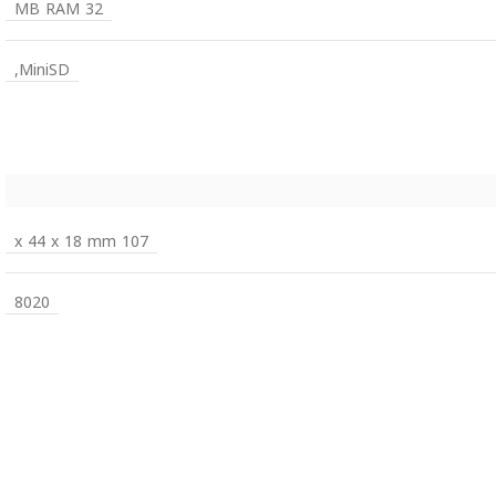
32 MB RAM
MiniSD,
107 x 44 x 18 mm
8020