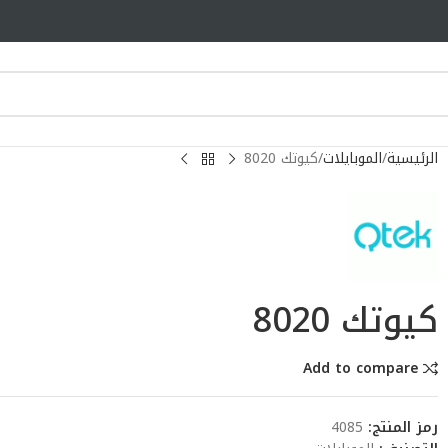
الرئيسية
الموبايلات
كيوتك 8020
كيوتك 8020
Add to compare
رمز المنتج:
4085