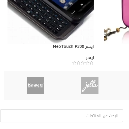
ايسر NeoTouch P300
ايسر