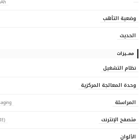
mAh
وضعية التأهب
الحديث
ممـــيزات
نظام التشغيل
وحدة المعالجة المركزية
المراسلة
saging
متصفح الإنترنت
IE)
الألوان