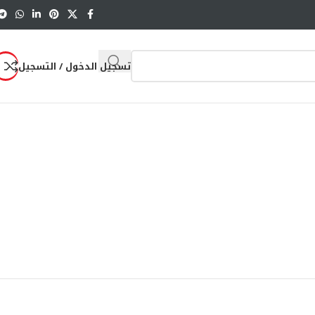
تسجيل الدخول / التسجيل