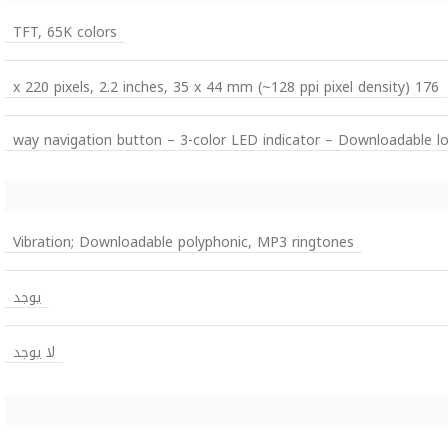
TFT, 65K colors
176 x 220 pixels, 2.2 inches, 35 x 44 mm (~128 ppi pixel density)
Vibration; Downloadable polyphonic, MP3 ringtones
يوجد
لا يوجد