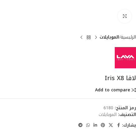
انقر للتكبير
الرئيسية
الموبايلات
لافا Iris X8
Add to compare
رمز المنتج:
6180
التصنيف:
الموبايلات
يشارك: