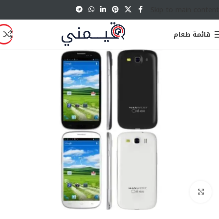
Skip to main content
قائمة طعام
انقر للتكبير