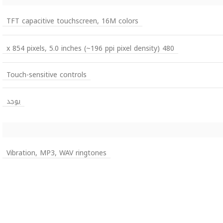
TFT capacitive touchscreen, 16M colors
480 x 854 pixels, 5.0 inches (~196 ppi pixel density)
Touch-sensitive controls
يوجد
Vibration, MP3, WAV ringtones