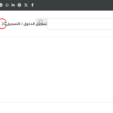
تسجيل الدخول / التسجيل