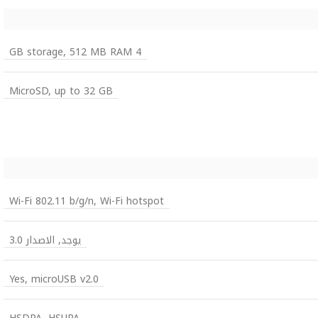
4 GB storage, 512 MB RAM
MicroSD, up to 32 GB
Wi-Fi 802.11 b/g/n, Wi-Fi hotspot
يوجد, الاصدار 3.0
Yes, microUSB v2.0