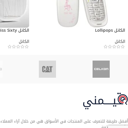
الكاتل Lollipops
الكاتل Miss Sixty
الكاتل
الكاتل
أفضل طريقة للتعرف على المنتجات في الأسواق هي من خلال آراء العملاء. تو
الأنسب لك بثقة.