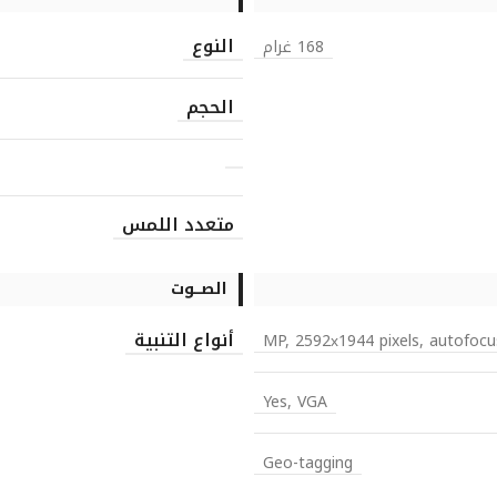
النوع
168 غرام
الحجم
متعدد اللمس
الصـــوت
أنواع التنبية
Yes, VGA
Geo-tagging