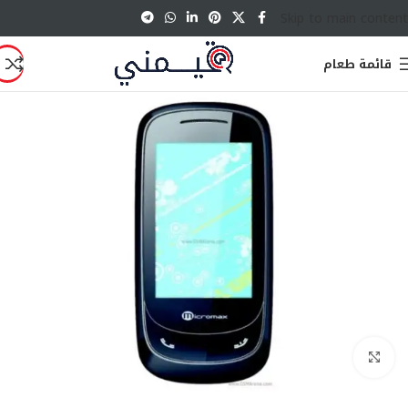
Skip to main content
قائمة طعام
انقر للتكبير