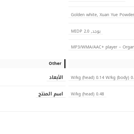
Golden white, Xuan Yue Powde
يوجد, MIDP 2.0
MP3/WMA/AAC+ player – Organiz
Other
الأبعاد
0.36 W/kg (he
اسم المنتج
0.48 W/kg (head)