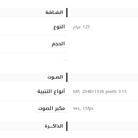
الشــاشة
النوع
125 غرام
الحجم
الصـــوت
أنواع التنبية
3.15 MP, 2048×1536 pixels
مكبر الصوت
Yes, 15fps
الذاكـــــرة