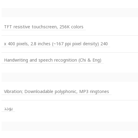
TFT resistive touchscreen, 256K colors
240 x 400 pixels, 2.8 inches (~167 ppi pixel density)
Handwriting and speech recognition (Chi & Eng)
Vibration; Downloadable polyphonic, MP3 ringtones
يوجد