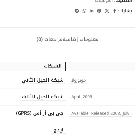
التصنيف:
الموبايلات
يشارك:
معلومات إضافية
مراجعات (0)
الشبكات
شبكة الجيل الثاني
موتورولا
شبكة الجيل الثالث
2009, April
جي بي أر أس (GPRS)
Available. Released 2008, July
ايدج