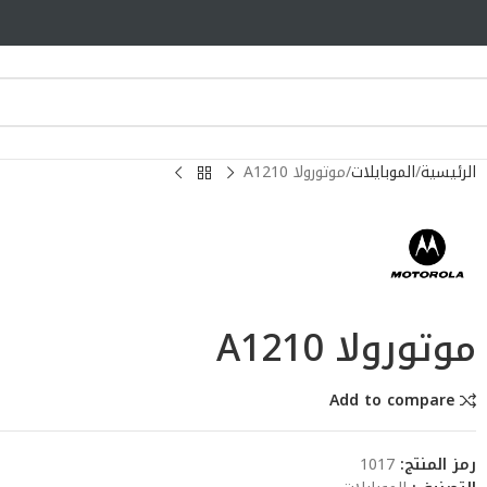
الرئيسية
الموبايلات
موتورولا A1210
موتورولا A1210
Add to compare
رمز المنتج:
1017