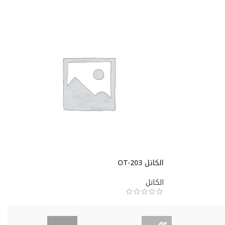
الكاتل OT-203
الكاتل