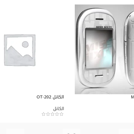
الكاتل OT-202
الكاتل