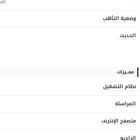
mAh
وضعية التأهب
الحديث
ممـــيزات
نظام التشغيل
المراسلة
متصفح الإنترنت
الراديو