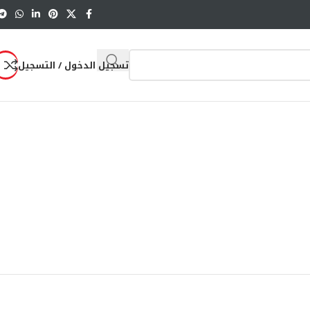
تسجيل الدخول / التسجيل