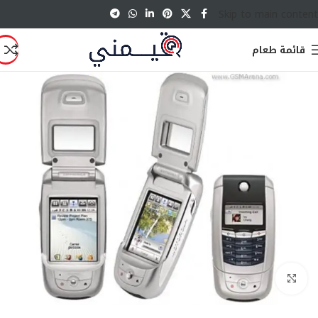
Skip to main content
قائمة طعام
انقر للتكبير