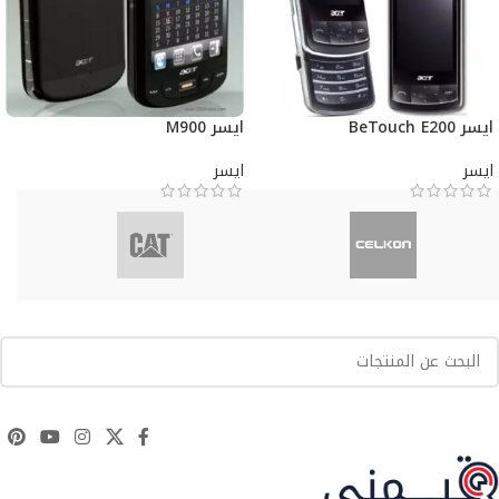
ايسر BeTouch E200
ايسر M900
ايسر
ايسر