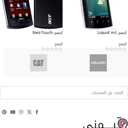
ايسر Liquid mt
ايسر NeoTouch
ايسر
ايسر