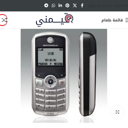
Skip to main content
قائمة طعام
انقر للتكبير