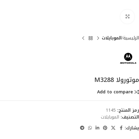
انقر للتكبير
الرئيسية
الموبايلات
موتورولا M3288
Add to compare
رمز المنتج:
1145
التصنيف:
الموبايلات
يشارك: