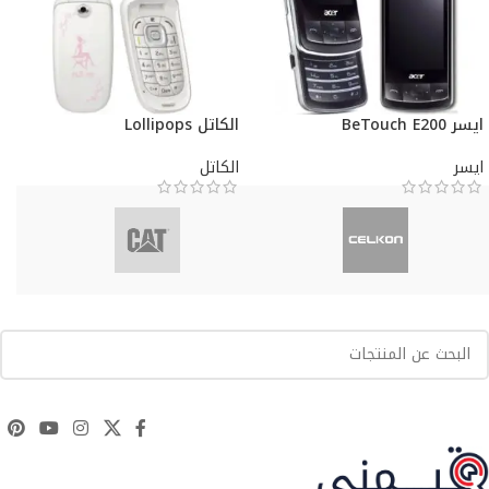
ايسر BeTouch E200
الكاتل Lollipops
ايسر
الكاتل