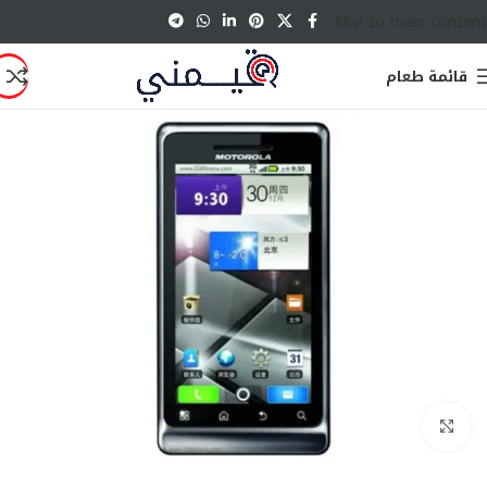
Skip to main content
قائمة طعام
انقر للتكبير