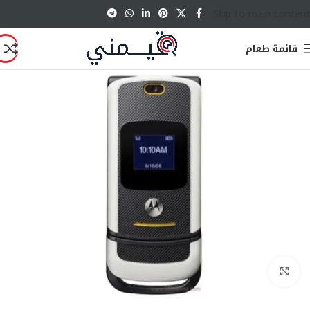
Skip to main content
قائمة طعام
انقر للتكبير