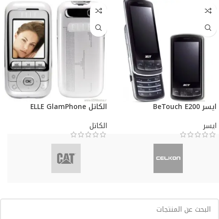
ايسر BeTouch E200
الكاتل ELLE GlamPhone
ايسر
الكاتل