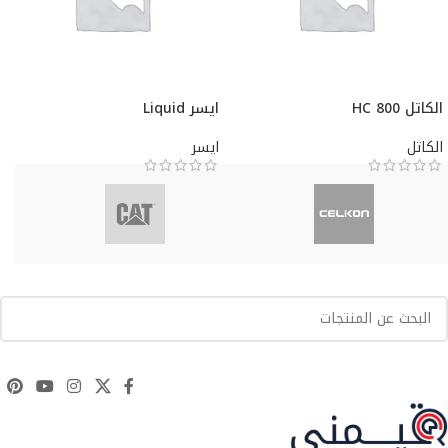
الكاتل HC 800
ايسر Liquid
الكاتل
ايسر