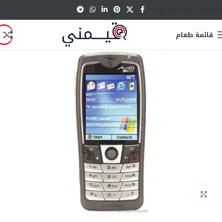
Skip to main content
قائمة طعام
انقر للتكبير