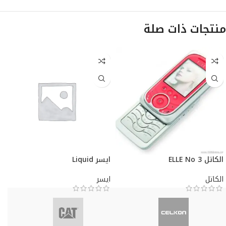
منتجات ذات صلة
الكاتل ELLE No 3
ايسر Liquid
الكاتل
ايسر