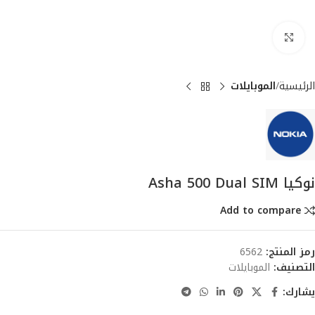
انقر للتكبير
الرئيسية
الموبايلات
نوكيا Asha 500 Dual SIM
Add to compare
رمز المنتج:
6562
التصنيف:
الموبايلات
يشارك: