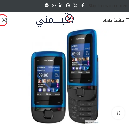
Skip to main content
قائمة طعام
انقر للتكبير