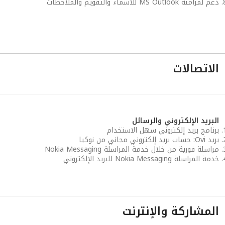
دعم لمزامنة MS Outlook للأسماء والتقويم والملاحظات
الاتصالات
البريد الإلكتروني والرسائل
برنامج بريد إلكتروني سهل الاستخدام
بريد Ovi: حساب بريد إلكتروني مجاني من نوكيا
مراسلة فورية من خلال خدمة المراسلة Nokia Messaging
خدمة المراسلة Nokia Messaging للبريد الإلكتروني
المشاركة والإنترنت