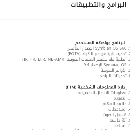
البرامج والتطبيقات
البرنامج وواجهة المستخدم
Symbian OS S60 الإصدار الخامس
تحديث البرنامج عبر الهواء (FOTA)
أنظمة فك تشفير الملفات الصوتية: HR، FR، EFR، NB-AMR
Symbian OS الإصدار 9.4
الأوامر الصوتية
تحديثات البرامج
إدارة المعلومات الشخصية (PIM)
معلومات الاتصال التفصيلية
التقويم
قائمة المهام
الملاحظات
مُسجل الصوت
آلة حاسبة
الساعة