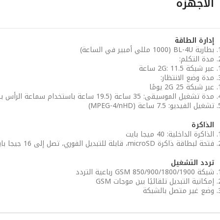
الأجهزة
إدارة الطاقة
بطارية BL-4U ‏(1000 مللي أمبير في الساعة)
مدة التكلم:
عبر شبكة 2G: 11.5 ساعة
مدة وضع الانتظار:
عبر شبكة 2G 25 يومًا
مدة تشغيل الموسيقى: 35 ساعة (19.5 ساعة باستخدام سماعة الرأس بتقنية Bluetooth)
تشغيل الفيديو: 7.5 ساعة (MPEG-4/nHD)
الذاكرة
الذاكرة الداخلية: 40 ميجا بايت
فتحة لبطاقة ذاكرة microSD، قابلة للتبديل الفوري، تصل إلى 16 جيجا بايت
تردد التشغيل
شبكة GSM 850/900/1800/1900 رباعية التردد
إمكانية التبديل تلقائيًا بين موجات GSM
وضع غير متصل بالشبكة