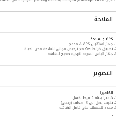
الملاحة
GPS والملاحة
جهاز استقبال A-GPS مدمج
تطبيق خرائط Ovi مع ترخيص مجاني للملاحة مدى الحياة
جهاز قياس السرعة لتوجيه صحيح للشاشة
التصوير
الكاميرا
كاميرا بدقة 2 ميجا بكسل
تقريب يصل إلى 3 أضعاف (رقمي)
محدد للمشهد على كامل الشاشة