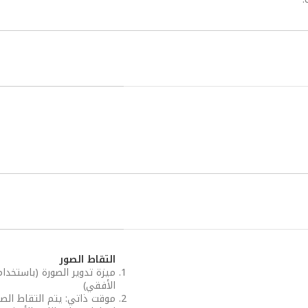
التقاط الصور
ميزة تدوير الصورة (باستخدا
الأفقي)
موقت ذاتي: يتم التقاط الصورة بعد 3 أو 5 