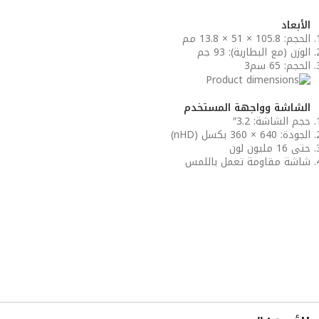
الأبعاد
الحجم: 105.8 × 51 × 13.8 مم
الوزن (مع البطارية): 93 جم
الحجم: 65 سم3
الشاشة وواجهة المستخدم
حجم الشاشة: 3.2″
الجودة: 640 × 360 بكسل (nHD)
حتى 16 مليون لون
شاشة مقاومة تعمل باللمس