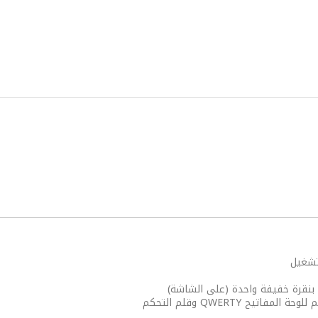
لتشغيل
 بنقرة خفيفة واحدة (على الشاشة)
تيح QWERTY وقلم التحكم