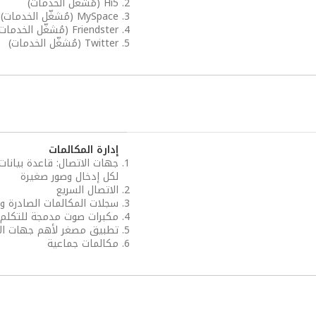
Hi5 (مُشغّل الخدمات)
MySpace (مُشغّل الخدمات)
Friendster (مُشغّل الخدمات)
Twitter (مُشغّل الخدمات)
إدارة المكالمات
جهات الاتصال: قاعدة بيانا
لكل إدخال وصور صغيرة
الاتصال السريع
سجلات المكالمات الصادرة وال
مكبرات صوت مدمجة للتكلم ا
تطبيق مصغر لأهم جهات ال
مكالمات جماعية