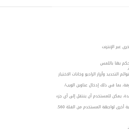
تحكم بها باللمس
التحديد وأزرار الراديو وخانات الاختيار
ة، بما في ذلك إدخال عناوين الويب/
دة، يمكن للمستخدم أن ينتقل إلى أي جزء
 أخرى لواجهة المستخدم من الفئة S60.