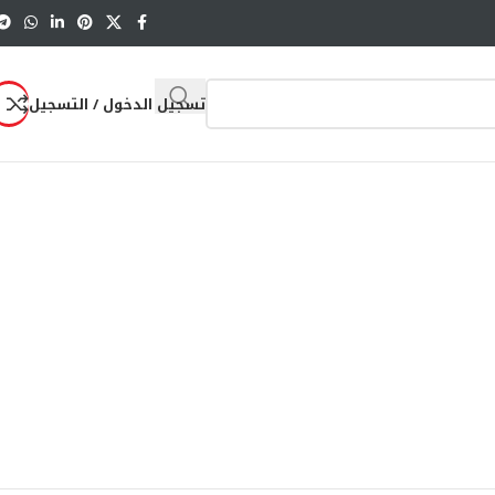
تسجيل الدخول / التسجيل