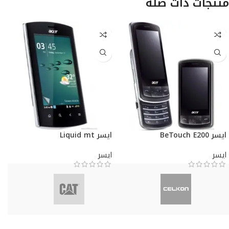
منتجات ذات صلة
ايسر BeTouch E200
ايسر Liquid mt
ايسر
ايسر