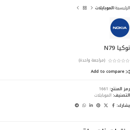
الرئيسية
الموبايلات
نوكيا N79
(مراجعة واحدة)
Add to compare
رمز المنتج:
1661
التصنيف:
الموبايلات
يشارك: