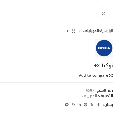
انقر للتكبير
الرئيسية
الموبايلات
نوكيا X+
Add to compare
رمز المنتج:
6587
التصنيف:
الموبايلات
يشارك: