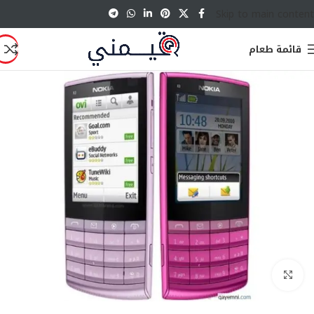
Skip to main content
قائمة طعام
انقر للتكبير