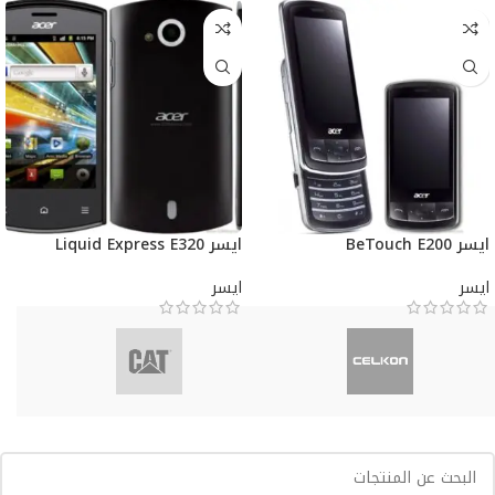
ايسر BeTouch E200
ايسر Liquid Express E320
ايسر
ايسر