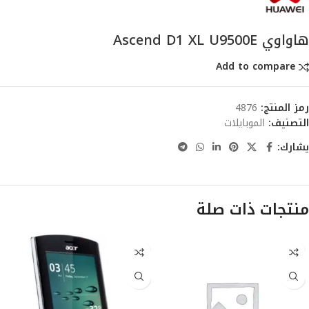
هاواوي Ascend D1 XL U9500E
Add to compare
رمز المنتج:
4876
التصنيف:
الموبايلات
يشارك:
منتجات ذات صلة