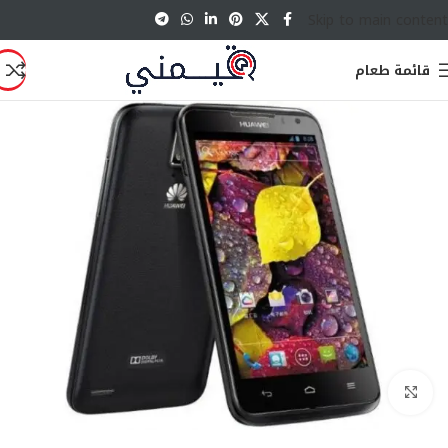
Skip to main content
قائمة طعام
انقر للتكبير