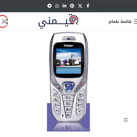
Skip to main content
قائمة طعام
انقر للتكبير