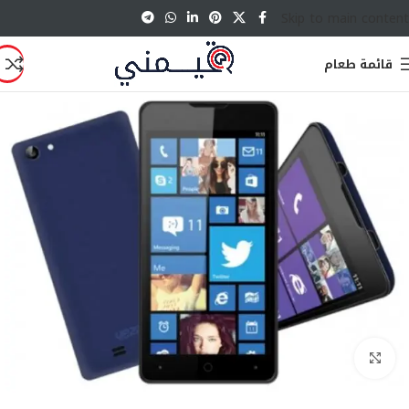
Skip to main content
قائمة طعام
انقر للتكبير